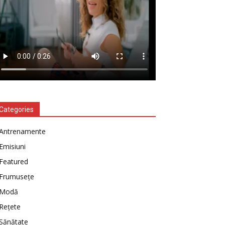
Categories
Antrenamente
Emisiuni
Featured
Frumusețe
Modă
Rețete
Sănătate