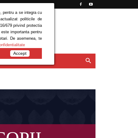
, pentru a se integra cu
tualizat politicile de
16/679 privind protectia
e este importanta pentru
setari. De asemenea, te
onfidentialitate
Accept
ISIUNI
CONTACT