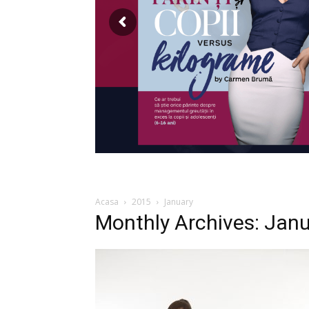
Acasa
2015
January
Monthly Archives: Jan