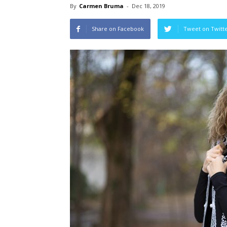
By
Carmen Bruma
-
Dec 18, 2019
Share on Facebook
Tweet on Twitt