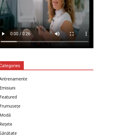
Categories
Antrenamente
Emisiuni
Featured
Frumusețe
Modă
Rețete
Sănătate