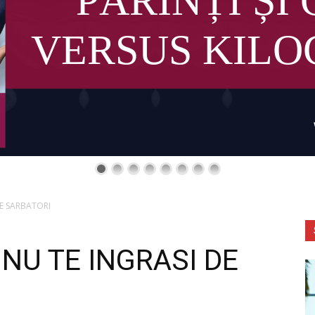
PĂRINȚI ȘI 
VERSUS KIL
DE SARBATORI
 NU TE INGRASI DE