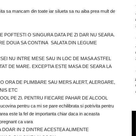
ita sa mancam din toate iar silueta sa nu aiba prea mult de
E POFTESTI O SINGURA DATA PE ZI DAR NU SEARA.
RE DOUA SA CONTINA SALATA DIN LEGUME
EI NU INTRE MESE SAU IN LOC DE MASA ASTFEL
ATAT DE MARE. EXCEPTIA ESTE MASA DE SEARA LA
: O ORA DE PLIMBARE SAU MERS ALERT, ALERGARE,
NIS ETC
COOL PE ZI. PENTRU FIECARE PAHAR DE ALCOOL
ina pentru ca mi se pare echilibrata si potrivita pentru
area este la fel de importanta chiar daca in aceasta
e pregnant ca vara
 DOAR IN 2 DINTRE ACESTEA ALIMENTE