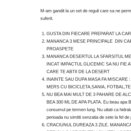
M-am gandit la un set de reguli care sa ne perm
suferit.
GUSTA DIN FIECARE PREPARAT LA CAR
MANANCA 3 MESE PRINCIPALE DIN CA
PROASPETE
MANANCA DESERTUL LA SFARSITUL MES
INCAT IMPACTUL GLICEMIC SA NU FIE 
CARE TE ABTII DE LA DESERT
INAINTE SAU DUPA MASA FA MISCARE 
MERS CU BICICLETA,SANIA, FOTBAL,TE
NU BEA MAI MULT DE 3 PAHARE DE AL
BEA 300 ML DE APA PLATA. Eu beau apa Bucov
consumul pe termen lung. Nu uitati ca hidrat
perioada nu simtiti senzatia de sete la fel d
CRACIUNUL DUREAZA 3 ZILE. MANANCA