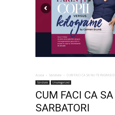
Acasa
Sănătate
CUM FACI CA SA NU TE INGRASI 
Sănătate
Uncategorized
CUM FACI CA SA
SARBATORI