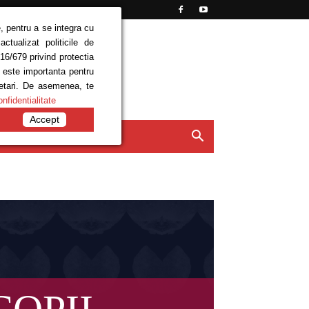
, pentru a se integra cu
tualizat politicile de
16/679 privind protectia
e este importanta pentru
setari. De asemenea, te
onfidentialitate
Accept
ISIUNI
CONTACT