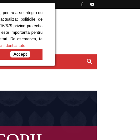
, pentru a se integra cu
tualizat politicile de
16/679 privind protectia
e este importanta pentru
setari. De asemenea, te
onfidentialitate
Accept
ISIUNI
CONTACT