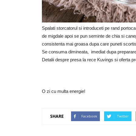
Spalati storcatorul si introduceti pe rand porto
de migdale apoi se pun seminte de chia si can
consistenta mai groasa dupa care puneti scorti
Se consuma dimineata, imediat dupa preparare s
Detalii despre presa la rece Kuvings si oferta p
O zi cu multa energie!
SHARE
Facebook
Twitter