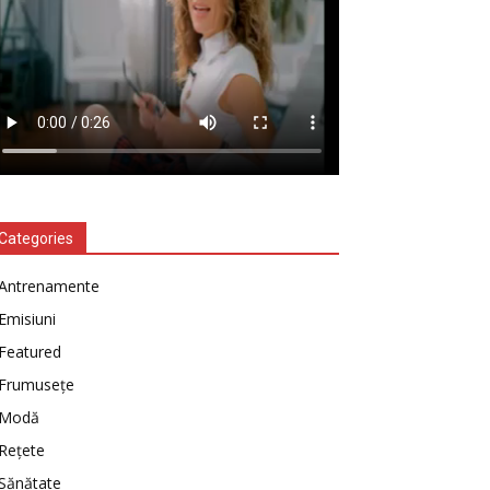
Categories
Antrenamente
Emisiuni
Featured
Frumusețe
Modă
Rețete
Sănătate