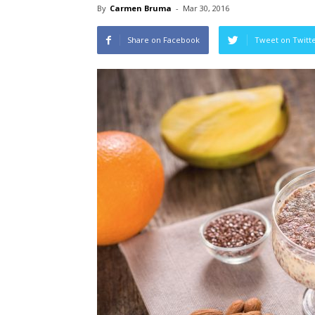
By
Carmen Bruma
-
Mar 30, 2016
Share on Facebook
Tweet on Twitt