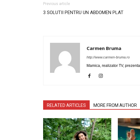
Previous article
3 SOLUTII PENTRU UN ABDOMEN PLAT
Carmen Bruma
http://www.carmen-bruma.ro
Mamica, realizator TV, prezenta
RELATED ARTICLES
MORE FROM AUTHOR