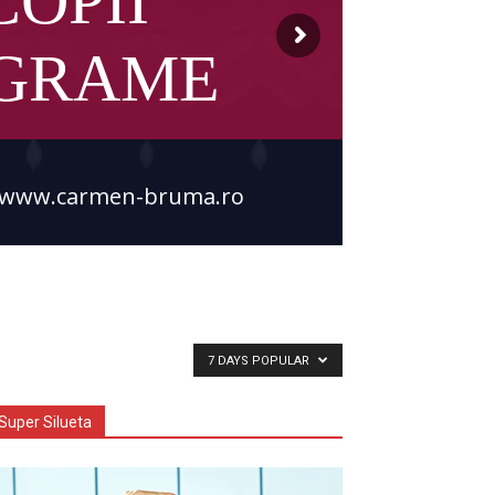
COPII
OGRAME
www.carmen-bruma.ro
7 DAYS POPULAR
Super Silueta