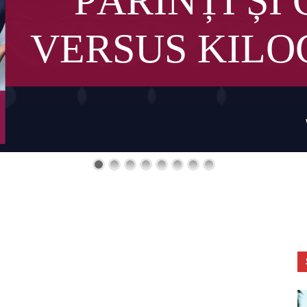
PĂRINȚI ȘI 
VERSUS KIL