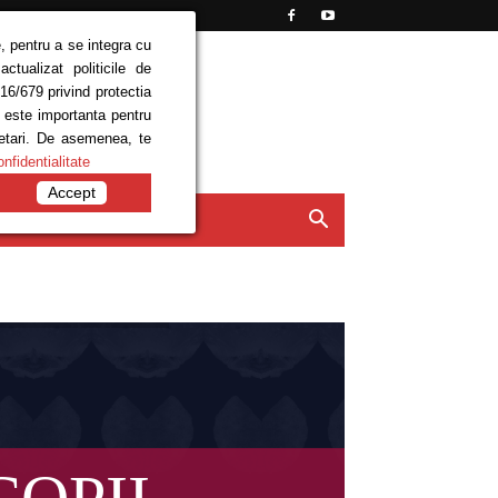
, pentru a se integra cu
tualizat politicile de
16/679 privind protectia
e este importanta pentru
setari. De asemenea, te
onfidentialitate
Accept
ISIUNI
CONTACT