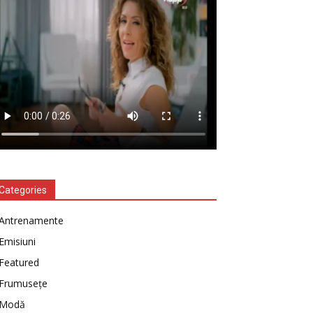
Categories
Antrenamente
Emisiuni
Featured
Frumusețe
Modă