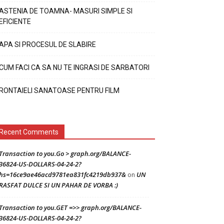
ASTENIA DE TOAMNA- MASURI SIMPLE SI
EFICIENTE
APA SI PROCESUL DE SLABIRE
CUM FACI CA SA NU TE INGRASI DE SARBATORI
RONTAIELI SANATOASE PENTRU FILM
Recent Comments
Transaction to you.Go > graph.org/BALANCE-
36824-US-DOLLARS-04-24-2?
hs=16ce9ae46acd9781ea831fc4219db937&
UN
on
RASFAT DULCE SI UN PAHAR DE VORBA :)
Transaction to you.GET =>> graph.org/BALANCE-
36824-US-DOLLARS-04-24-2?