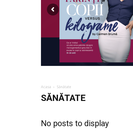
Acasa
Sănătate
SĂNĂTATE
No posts to display