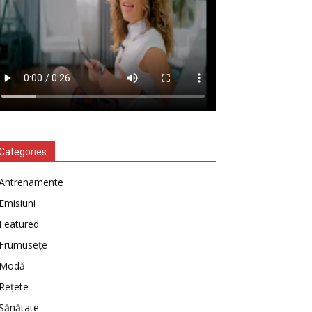
Categories
Antrenamente
Emisiuni
Featured
Frumusețe
Modă
Rețete
Sănătate