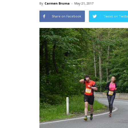
By
Carmen Bruma
-
May 21, 2017
Share on Facebook
Tweet on Twitt