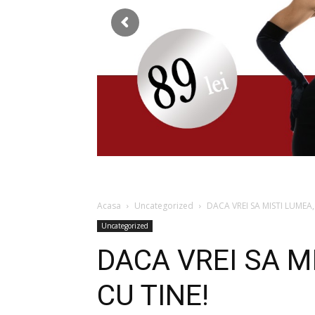
Acasa
Uncategorized
DACA VREI SA MISTI LUMEA,
Uncategorized
DACA VREI SA M
CU TINE!