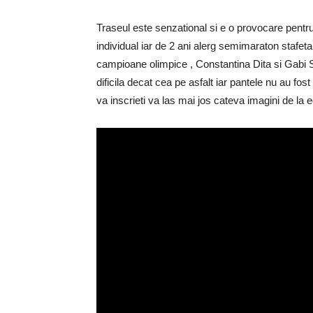
Traseul este senzational si e o provocare pentr
individual iar de 2 ani alerg semimaraton stafe
campioane olimpice , Constantina Dita si Gabi 
dificila decat cea pe asfalt iar pantele nu au fost
va inscrieti va las mai jos cateva imagini de la ed