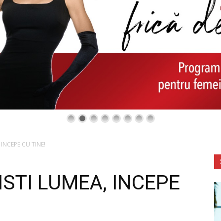
 INCEPE CU TINE!
ISTI LUMEA, INCEPE