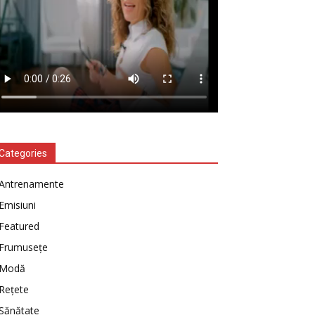
Categories
Antrenamente
Emisiuni
Featured
Frumusețe
Modă
Rețete
Sănătate