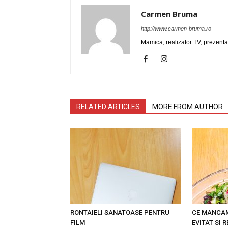
Carmen Bruma
http://www.carmen-bruma.ro
Mamica, realizator TV, prezenta
RELATED ARTICLES
MORE FROM AUTHOR
RONTAIELI SANATOASE PENTRU
CE MANCAM 
FILM
EVITAT SI 