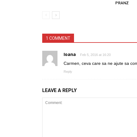
PRANZ
1 COMMENT
Ioana
Feb 5, 2016 at 16:20
Carmen, ceva care sa ne ajute sa con
Reply
LEAVE A REPLY