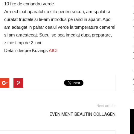
10 fire de coriandru verde
Am echipat aparatul cu sita pentru sucuri, am spalat si
curatat fructele si le-am introdus pe rand in aparat. Apoi
am adaugat in pahar ceaiul verde la temperatura camerei
si am amestecat. Sucul se bea imediat dupa preparare,
zilnic timp de 2 luni.
Detalii despre Kuvings
AICI
Next article
EVENIMENT BEAUTIN COLLAGEN