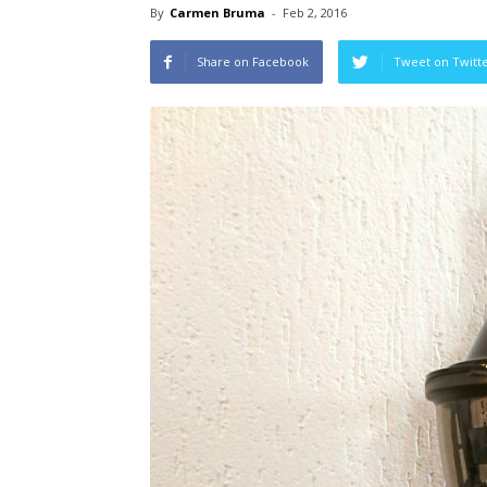
By
Carmen Bruma
-
Feb 2, 2016
Share on Facebook
Tweet on Twitt