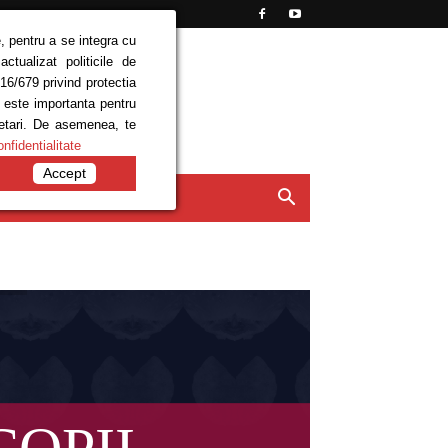
, pentru a se integra cu
tualizat politicile de
16/679 privind protectia
e este importanta pentru
setari. De asemenea, te
onfidentialitate
Accept
ISIUNI
CONTACT