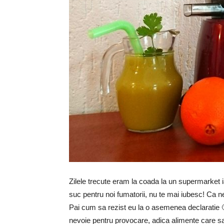
Zilele trecute eram la coada la un supermarket 
suc pentru noi fumatorii, nu te mai iubesc! Ca n
Pai cum sa rezist eu la o asemenea declaratie
nevoie pentru provocare, adica alimente care sa 