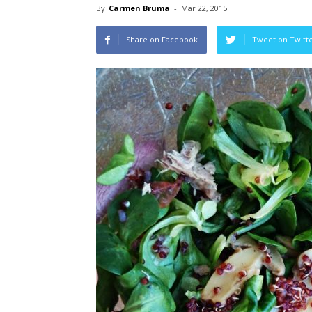
By
Carmen Bruma
-
Mar 22, 2015
Share on Facebook
Tweet on Twitt