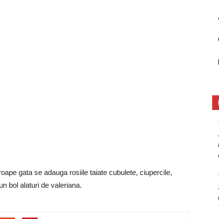
roape gata se adauga rosiile taiate cubulete, ciupercile,
n bol alaturi de valeriana.