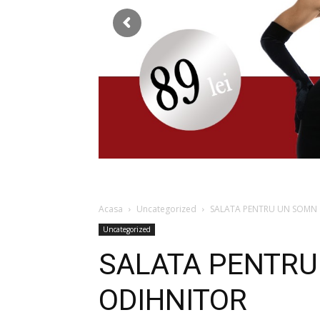
Acasa
Uncategorized
SALATA PENTRU UN SOMN
Uncategorized
SALATA PENTRU
ODIHNITOR