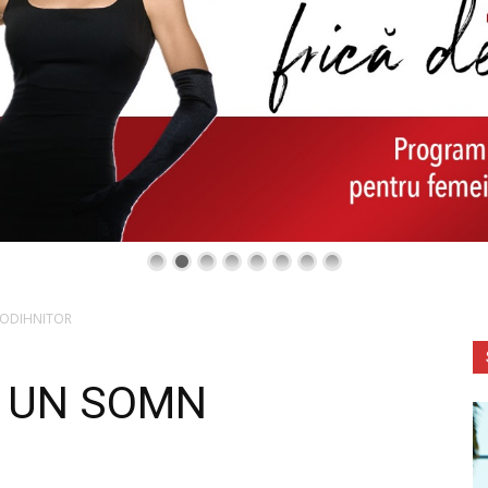
 ODIHNITOR
 UN SOMN