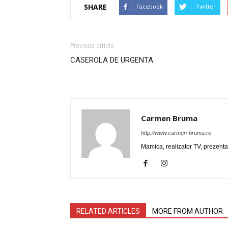
SHARE
Facebook
Twitter
Previous article
CASEROLA DE URGENTA
Carmen Bruma
http://www.carmen-bruma.ro
Mamica, realizator TV, prezenta
RELATED ARTICLES
MORE FROM AUTHOR