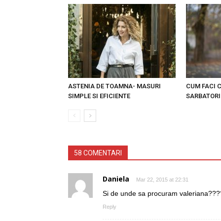
ASTENIA DE TOAMNA- MASURI
CUM FACI C
SIMPLE SI EFICIENTE
SARBATORI
58 COMENTARI
Daniela
Mar 22, 2015 at 22:31
Si de unde sa procuram valeriana???
Reply