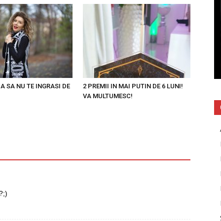
A SA NU TE INGRASI DE
2 PREMII IN MAI PUTIN DE 6 LUNI!
VA MULTUMESC!
?;)