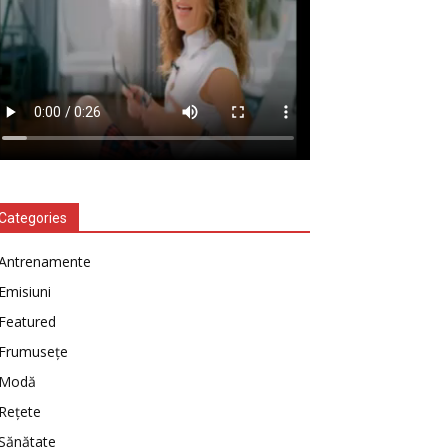
Categories
Antrenamente
Emisiuni
Featured
Frumusețe
Modă
Rețete
Sănătate