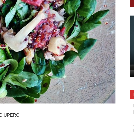
 CIUPERCI